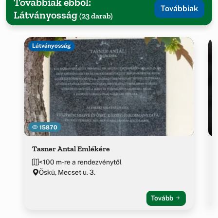
Továbbiak ebből:
Továbbiak
Látványosság
(23 darab)
Látványosság
15870
Tasner Antal Emlékére
<100 m-re a rendezvénytől
Öskü, Mecset u. 3.
Tovább