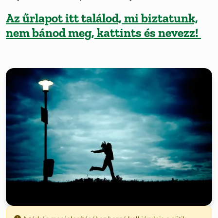
Az űrlapot itt találod, mi biztatunk,
nem bánod meg, kattints és nevezz!