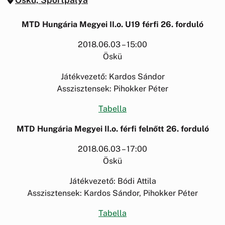
MTD Hungária Megyei II.o. U19 férfi 26. forduló
2018.06.03 – 15:00
Öskü
Játékvezető: Kardos Sándor
Asszisztensek: Pihokker Péter
Tabella
MTD Hungária Megyei II.o. férfi felnőtt 26. forduló
2018.06.03 – 17:00
Öskü
Játékvezető: Bódi Attila
Asszisztensek: Kardos Sándor, Pihokker Péter
Tabella