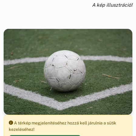
A kép illusztráció!
A térkép megjelenítéséhez hozzá kell járulnia a sütik
kezeléséhez!