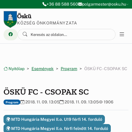
Ugrás a menüre
Ugrás a tartalomra
+36 88 588 560
polgarmester@osku.hu
Öskü
KÖZSÉG ÖNKORMÁNYZATA
Nyitólap
Események
Program
ÖSKÜ FC - CSOPAK SC
ÖSKÜ FC - CSOPAK SC
2018. 11. 09. 13:05
2018. 11. 09. 13:05
1906
Program
MTD Hungária Megyei II.o. U19 férfi 14. forduló
MTD Hungária Megyei II.o. férfi felnőtt 14. forduló