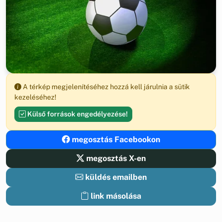
A térkép megjelenítéséhez hozzá kell járulnia a sütik
kezeléséhez!
Külső források engedélyezése!
megosztás Facebookon
megosztás X-en
küldés emailben
link másolása