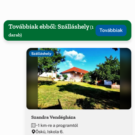
Továbbiak ebből: Szálláshely
(1
Továbbiak
darab)
Szálláshely
Szandra Vendégháza
~1 km-re a programtól
Öskü, Iskola 6.