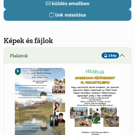
küldés emailben
link másolása
Képek és fájlok
Plakátok
3 kép