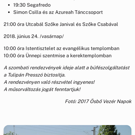
19:30 Segafredo
Simon Csilla és az Azureah Tánccsoport
21:00 óra Utcabál Szőke Janival és Szőke Csabával
2018. június 24. /vasárnap/
10:00 óra Istentisztelet az evangélikus templomban
10:00 óra Ünnepi szentmise a kerektemplomban
A szombati rendezvények ideje alatt a büfészolgáltatást
a Tulipán Presszó biztosítja.
A rendezvényen való részvétel ingyenes!
A műsorváltozás jogát fenntartjuk!
Fotó: 2017 Ösbő Vezér Napok