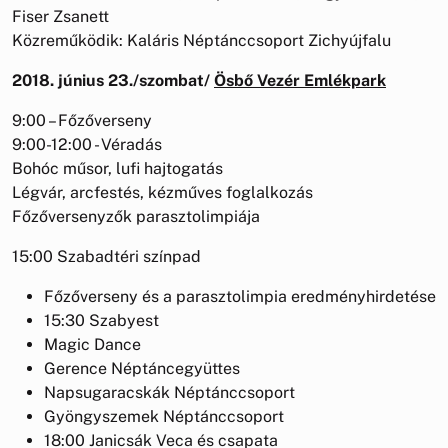
Fiser Zsanett
Közreműködik: Kaláris Néptánccsoport Zichyújfalu
2018. június 23./szombat/
Ösbő
Vezér
Emlékpark
9:00 – Főzőverseny
9:00-12:00 - Véradás
Bohóc műsor, lufi hajtogatás
Légvár, arcfestés, kézműves foglalkozás
Főzőversenyzők parasztolimpiája
15:00 Szabadtéri színpad
Főzőverseny és a parasztolimpia eredményhirdetése
15:30 Szabyest
Magic Dance
Gerence Néptáncegyüttes
Napsugaracskák Néptánccsoport
Gyöngyszemek Néptánccsoport
18:00 Janicsák Veca és csapata