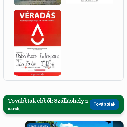
Továbbiak ebből: Szálláshely
(1
Továbbiak
darab)
Szálláshely