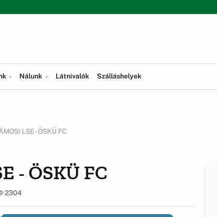
ünk
Nálunk
Látnivalók
Szálláshelyek
MOSI LSE - ÖSKÜ FC
 - ÖSKÜ FC
2304