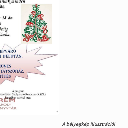
A bélyegkép illusztráció!