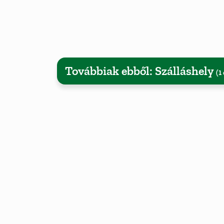
Továbbiak ebből: Szálláshely
(1