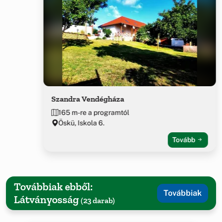
Szandra Vendégháza
165 m-re a programtól
Öskü, Iskola 6.
Tovább
Továbbiak ebből:
Továbbiak
Látványosság
(23 darab)