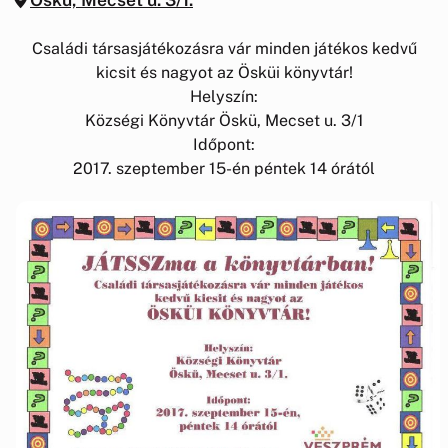
Családi társasjátékozásra vár minden játékos kedvű
kicsit és nagyot az Ösküi könyvtár!
Helyszín:
Községi Könyvtár Öskü, Mecset u. 3/1
Időpont:
2017. szeptember 15-én péntek 14 órától