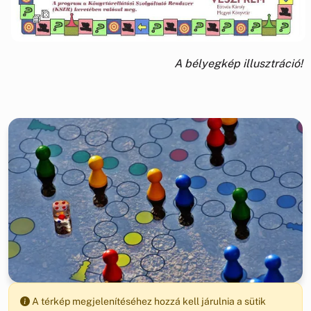
A bélyegkép illusztráció!
A térkép megjelenítéséhez hozzá kell járulnia a sütik