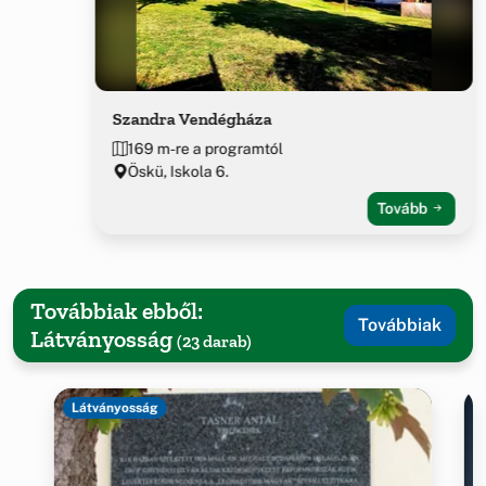
Szandra Vendégháza
169 m-re a programtól
Öskü, Iskola 6.
Tovább
Továbbiak ebből:
Továbbiak
Látványosság
(23 darab)
Látványosság