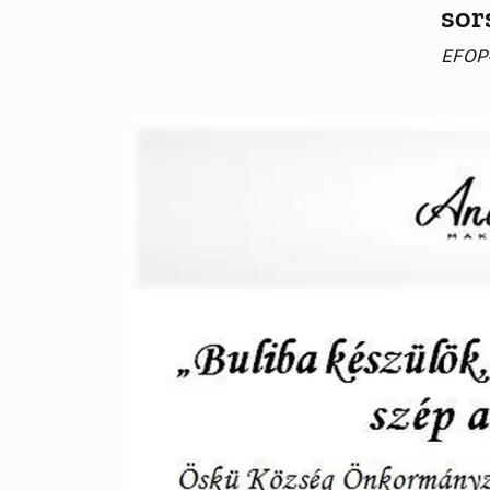
sor
EFOP-