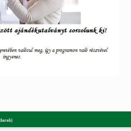
 darab)