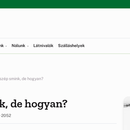
ünk
Nálunk
Látnivalók
Szálláshelyek
 szép smink, de hogyan?
k, de hogyan?
2052