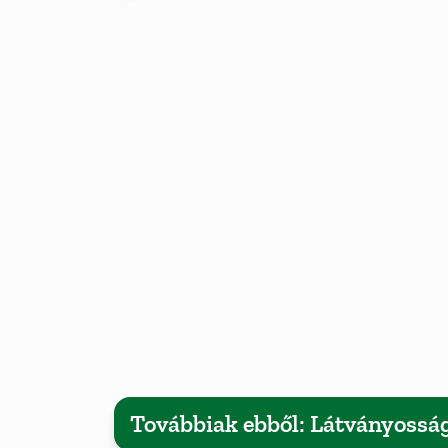
Továbbiak ebből: Látványossá