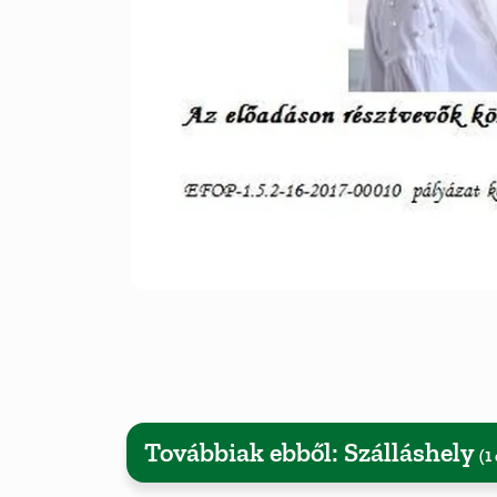
Továbbiak ebből: Szálláshely
(1