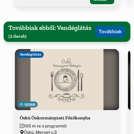
Továbbiak ebből: Vendéglátás
Továbbiak
(2 darab)
Vendéglátás
12069
Öskü Önkormányzati Főzőkonyha
105 m-re a programtól
Öskü, Mecset u.3