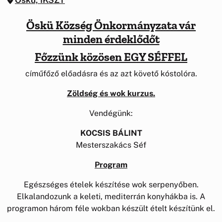
Öskü Község Önkormányzata vár
minden érdeklődőt
Főzzünk közösen EGY SÉFFEL
címűfőző előadásra és az azt követő kóstolóra.
Zöldség és wok kurzus.
Vendégünk:
KOCSIS BÁLINT
Mesterszakács Séf
Program
Egészséges ételek készítése wok serpenyőben.
Elkalandozunk a keleti, mediterrán konyhákba is. A
programon három féle wokban készült ételt készítünk el.