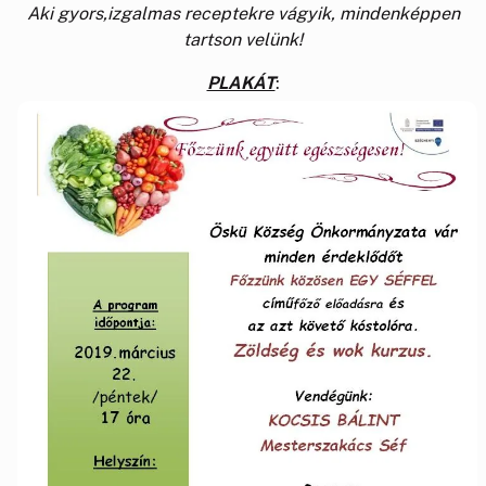
Aki gyors,izgalmas receptekre vágyik, mindenképpen
tartson velünk!
PLAKÁT
: