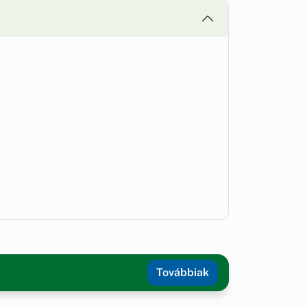
Továbbiak