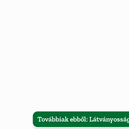
Továbbiak ebből: Látványossá