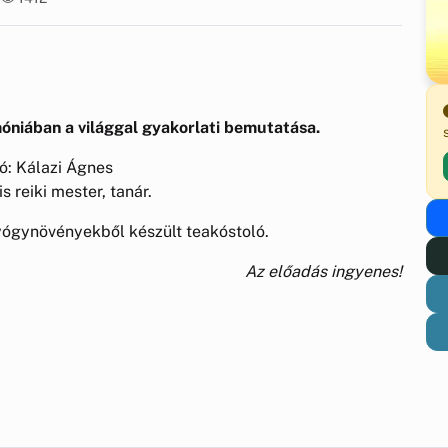
iában a világgal gyakorlati bemutatása.
ó: Kálazi Ágnes
s reiki mester, tanár.
yógynövényekből készült teakóstoló.
Az előadás ingyenes!