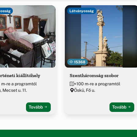
yosság
Látványosság
15368
rténeti kiállítóhely
Szentháromság szobor
 m-re a programtól
<100 m-re a programtól
, Mecset u. 11.
Öskü, Fő u.
Tovább
Tovább