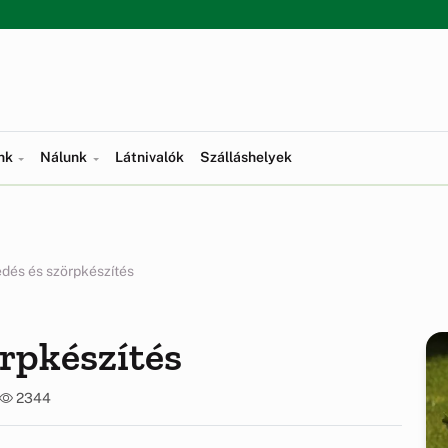
ünk
Nálunk
Látnivalók
Szálláshelyek
dés és szörpkészítés
rpkészítés
2344