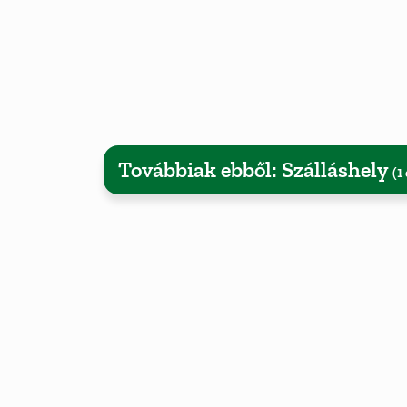
Továbbiak ebből: Szálláshely
(1