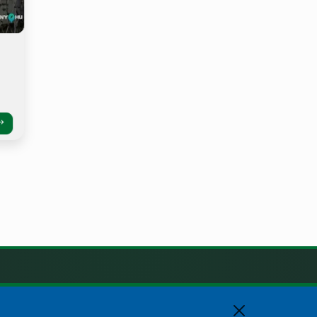
KAPCSOLAT
+36 88 588 560