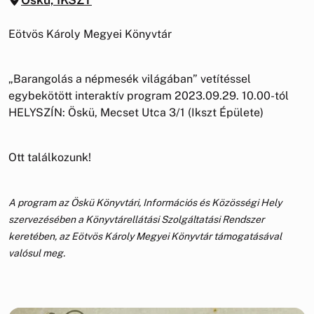
Eötvös Károly Megyei Könyvtár
„Barangolás a népmesék világában” vetítéssel
egybekötött interaktív program 2023.09.29. 10.00-tól
HELYSZÍN: Öskü, Mecset Utca 3/1 (Ikszt Épülete)
Ott találkozunk!
A program az Öskü Könyvtári, Információs és Közösségi Hely
szervezésében a Könyvtárellátási Szolgáltatási Rendszer
keretében, az Eötvös Károly Megyei Könyvtár támogatásával
valósul meg.