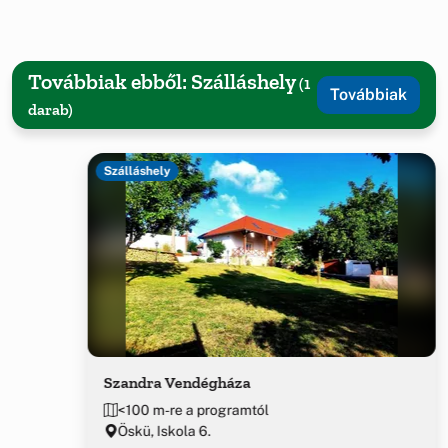
Továbbiak ebből: Szálláshely
(1
Továbbiak
darab)
Szálláshely
Szandra Vendégháza
<100 m-re a programtól
Öskü, Iskola 6.