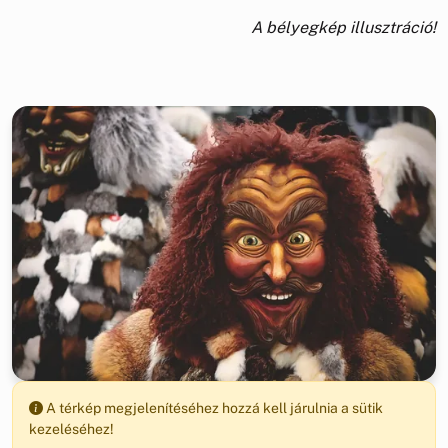
A bélyegkép illusztráció!
A térkép megjelenítéséhez hozzá kell járulnia a sütik
kezeléséhez!