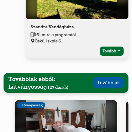
Szandra Vendégháza
161 m-re a programtól
Öskü, Iskola 6.
Tovább
Továbbiak ebből:
Továbbiak
Látványosság
(23 darab)
Látványosság