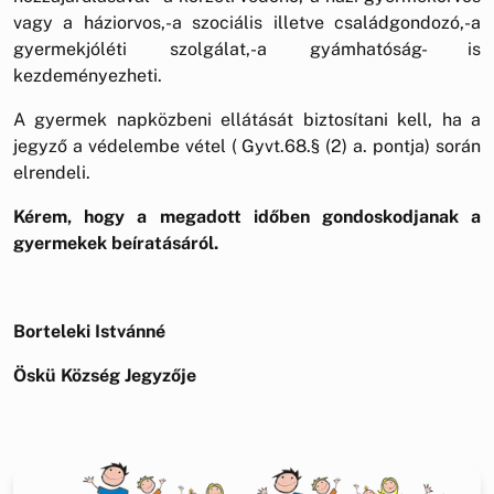
vagy a háziorvos,-a szociális illetve családgondozó,-a
gyermekjóléti szolgálat,-a gyámhatóság- is
kezdeményezheti.
A gyermek napközbeni ellátását biztosítani kell, ha a
jegyző a védelembe vétel ( Gyvt.68.§ (2) a. pontja) során
elrendeli.
Kérem, hogy a megadott időben gondoskodjanak a
gyermekek beíratásáról.
Borteleki Istvánné
Öskü Község Jegyzője