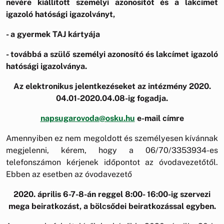
nevére kiállított személyi azonosítót és a lakcímet
igazoló hatósági igazolványt,
- a gyermek TAJ kártyája
- továbbá a szülő személyi azonosító és lakcímet igazoló
hatósági igazolványa.
Az elektronikus jelentkezéseket az intézmény 2020.
04.01-2020.04.08-ig fogadja.
napsugarovoda@osku.hu
e-mail címre
Amennyiben ez nem megoldott és személyesen kívánnak
megjelenni, kérem, hogy a 06/70/3353934-es
telefonszámon kérjenek időpontot az óvodavezetőtől.
Ebben az esetben az óvodavezető
2020. április 6-7-8-án reggel 8:00- 16:00-ig szervezi
mega beiratkozást, a bölcsődei beiratkozással egyben.