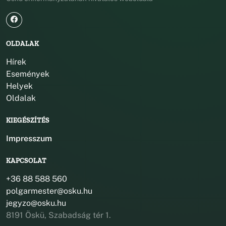
OLDALAK
Hírek
Események
Helyek
Oldalak
KIEGÉSZÍTÉS
Impresszum
KAPCSOLAT
+36 88 588 560
polgarmester@osku.hu
jegyzo@osku.hu
8191 Öskü, Szabadság tér 1.