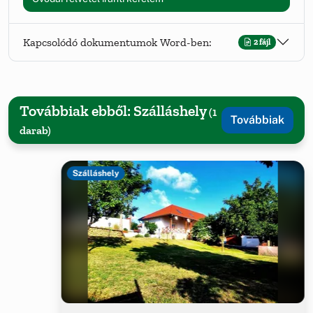
Kapcsolódó dokumentumok Word-ben:
2 fájl
Továbbiak ebből: Szálláshely
(1
Továbbiak
darab)
Szálláshely