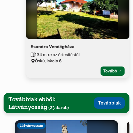
Szandra Vendégháza
134 m-re az értesítéstől
Öskü, Iskola 6.
Tovább
Továbbiak ebből:
Továbbiak
Látványosság
(23 darab)
Látványosság