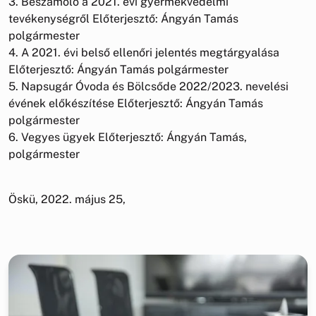
3. Beszámoló a 2021. évi gyermekvédelmi
tevékenységről Előterjesztő: Ángyán Tamás
polgármester
4. A 2021. évi belső ellenőri jelentés megtárgyalása
Előterjesztő: Ángyán Tamás polgármester
5. Napsugár Óvoda és Bölcsőde 2022/2023. nevelési
évének előkészítése Előterjesztő: Ángyán Tamás
polgármester
6. Vegyes ügyek Előterjesztő: Ángyán Tamás,
polgármester
Öskü, 2022. május 25,