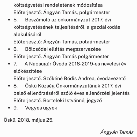
költségvetési rendeletének módosítása
Előterjesztő: Ángyán Tamás, polgármester
5. Beszámoló az önkormányzat 2017. évi
költségvetésének teljesítéséről, a gazdálkodás
alakulásáról
Előterjesztő: Ángyán Tamás, polgármester
6. Bölcsődei ellátás megszervezése
Előterjesztő: Ángyán Tamás polgármester
7. A Napsugár Óvoda 2018-2019-es nevelési év
előkészítése
Előterjesztő: Szőkéné Bódis Andrea, óvodavezető
8. Öskü Község Önkormányzatának 2017. évi
belső ellenőrzéséről szóló éves ellenőrzési jelentés
Előterjesztő: Borteleki Istvánné, jegyző
9. Vegyes ügyek
Öskü, 2018. május 25.
Ángyán Tamás