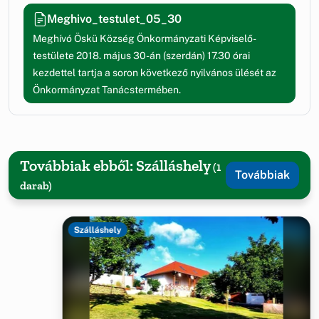
Meghivo_testulet_05_30
Meghívó Öskü Község Önkormányzati Képviselő-
testülete 2018. május 30-án (szerdán) 17.30 órai
kezdettel tartja a soron következő nyilvános ülését az
Önkormányzat Tanácstermében.
Továbbiak ebből: Szálláshely
(1
Továbbiak
darab)
Szálláshely