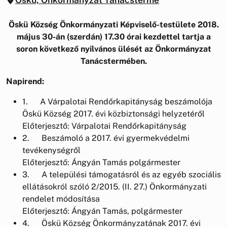
Öskü Község Önkormányzati Képviselő-testülete 2018.
május 30-án (szerdán) 17.30 órai kezdettel tartja a
soron következő nyilvános ülését az Önkormányzat
Tanácstermében.
Napirend:
1. A Várpalotai Rendőrkapitányság beszámolója
Öskü Község 2017. évi közbiztonsági helyzetéről
Előterjesztő: Várpalotai Rendőrkapitányság
2. Beszámoló a 2017. évi gyermekvédelmi
tevékenységről
Előterjesztő: Ángyán Tamás polgármester
3. A települési támogatásról és az egyéb szociális
ellátásokról szóló 2/2015. (II. 27.) Önkormányzati
rendelet módosítása
Előterjesztő: Ángyán Tamás, polgármester
4. Öskü Község Önkormányzatának 2017. évi